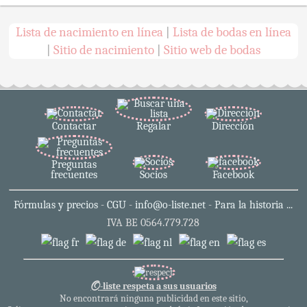
Lista de nacimiento en línea
Lista de bodas en línea
|
Sitio de nacimiento
Sitio web de bodas
|
|
Contactar
Regalar
Dirección
Preguntas
frecuentes
Socios
Facebook
Fórmulas y precios
-
CGU
-
info@o-liste.net
-
Para la historia ...
IVA BE 0564.779.728
O
-liste respeta a sus usuarios
No encontrará ninguna publicidad en este sitio,