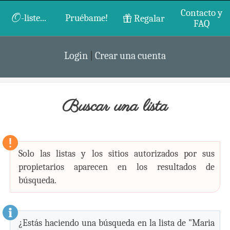
Contacto y
O
-liste...
Pruébame!
Regalar
FAQ
Login
|
Crear una cuenta
Buscar una lista
Solo las listas y los sitios autorizados por sus
propietarios aparecen en los resultados de
búsqueda.
¿Estás haciendo una búsqueda en la lista de "Maria